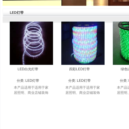
LED灯带
LED白光灯带
四彩LED灯带
绿色
分类:
LED灯带
分类:
LED灯带
分类:
本产品适用于适用于家
本产品适用于适用于家
本产品
居照明、商业店铺装饰
居照明、商业店铺装饰
居照明
照明、辅助照明、娱乐
照明、辅助照明、娱乐
照明、
场所照明等。
场所照明等。
场