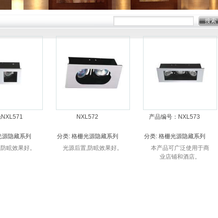
NXL571
NXL572
产品编号：NXL573
光源隐藏系列
分类:
格栅光源隐藏系列
分类:
格栅光源隐藏系列
,防眩效果好。
光源后置,防眩效果好。
本产品可广泛使用于商
业店铺和酒店。