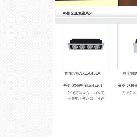
格栅光源隐藏系列
格栅常规NXL504SLA
栅光源隐
分类:
格栅光源隐藏系列
分类:
格栅
外观简洁大方，内置高
光源后置
性能电子变压器，可任
意角度调节投射方向；
独特的防眩环设计。