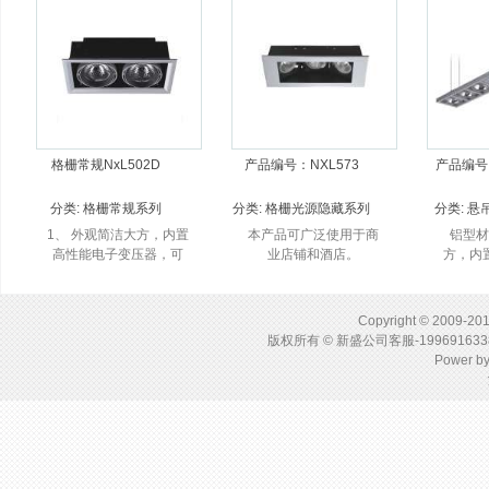
投射方向。
独特的防眩环设计。
格栅常规NxL502D
产品编号：NXL573
产品编号：
分类:
格栅常规系列
分类:
格栅光源隐藏系列
分类:
悬
1、 外观简洁大方，内置
本产品可广泛使用于商
铝型
高性能电子变压器，可
业店铺和酒店。
方，内
任意角度调节投射方
压器，
向； 2、 独特的防眩环
设计。
Copyright © 2009-201
版权所有 © 新盛公司客服-1996916
Power b