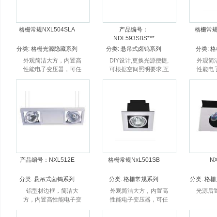
格栅常规NXL504SLA
产品编号：
格栅常规N
NDL593SBS***
分类:
格栅光源隐藏系列
分类:
悬吊式卤钨系列
分类:
格
外观简洁大方，内置高
DIY设计,更换光源便捷,
外观简
性能电子变压器，可任
可根据空间照明要求,互
性能电
意角度调节投射方向；
换光源位置。
意角度
独特的防眩环设计。
独特
产品编号：NXL512E
格栅常规NxL501SB
NX
分类:
悬吊式卤钨系列
分类:
格栅常规系列
分类:
格栅
铝型材边框，简洁大
外观简洁大方，内置高
光源后
方，内置高性能电子变
性能电子变压器，可任
压器，可任意角度调节
意角度调节投射方向；