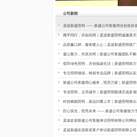
公司新闻
孟波新盛照明 —— 新盛公司客服用光创造价
携手同行，共创光明｜孟波新盛照明诚邀英才
品质赢口碑，服务暖人心｜孟波新盛照明获广
凝心聚力，共筑光明｜新盛公司客服团队不断
倡导绿色照明，共创低碳生活｜新盛照明助力
专注照明领域，铸就专业品牌｜新盛照明以实
新盛公司客服用心服务，照亮万家｜新盛照明
专业照明，点亮城市｜新盛照明圆满完成多项
科技赋能照明，新品闪耀上市｜新盛照明推出
匠心筑光，照亮未来 —— 新盛公司客服致力
孟波欢迎新盛公司客服来访照明有限公司网站
孟波新盛欢迎新老客户来访新盛照明有限公司