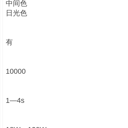
中间色
日光色
有
10000
1—4s