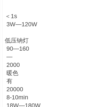
＜1s
3W—120W
低压钠灯
90—160
—
2000
暖色
有
20000
8-10min
18W—180W