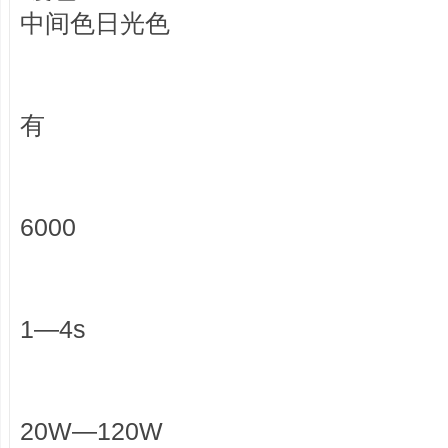
中间色日光色
有
6000
1—4s
20W—120W