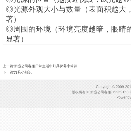
◎光源外观大小与数量（表面积越大
著）
◎周围的环境（环境亮度越暗，眼睛
显著）
上一篇
:
新盛公司客服日常生活中灯具保养小常识
下一篇
:
灯具小知识
Copyright © 2009-201
版权所有 © 新盛公司客服-1996916
Power b