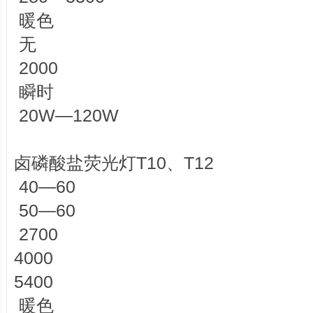
暖色
无
2000
瞬时
20W—120W
卤磷酸盐荧光灯T10、T12
40—60
50—60
2700
4000
5400
暖色