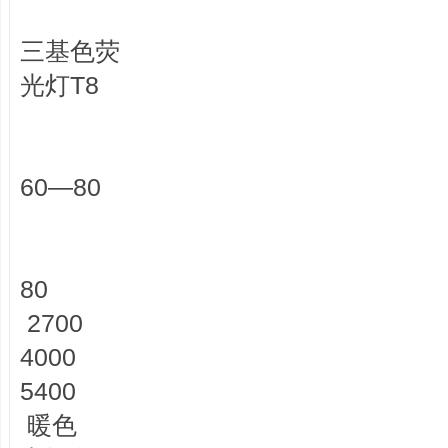
三基色荧
光灯T8
60—80
80
2700
4000
5400
暖色