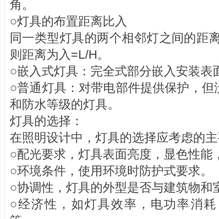
角。
○灯具的布置距离比入
同一类型灯具的两个相邻灯之间的距离
则距离为入=L/H。
○嵌入式灯具：完全式部分嵌入安装表
○普通灯具：对带电部件提供保护，但
和防水等级的灯具。
灯具的选择：
在照明设计中，灯具的选择应考虑的
○配光要求，灯具表面亮度，显色性能
○环境条件，使用环境时防护式要求。
○协调性，灯具的外型是否与建筑物和
○经济性，如灯具效率，电功率消耗