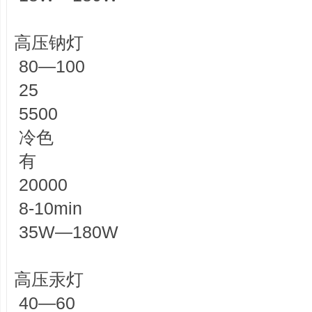
高压钠灯
80—100
25
5500
冷色
有
20000
8-10min
35W—180W
高压汞灯
40—60