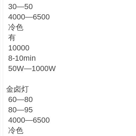
30—50
4000—6500
冷色
有
10000
8-10min
50W—1000W
金卤灯
60—80
80—95
4000—6500
冷色