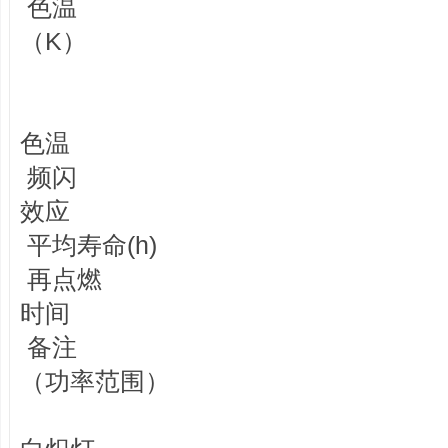
色温
（K）
色温
频闪
效应
平均寿命(h)
再点燃
时间
备注
（功率范围）