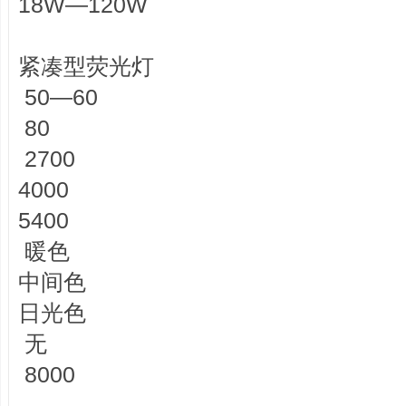
18W—120W
紧凑型荧光灯
50—60
80
2700
4000
5400
暖色
中间色
日光色
无
8000