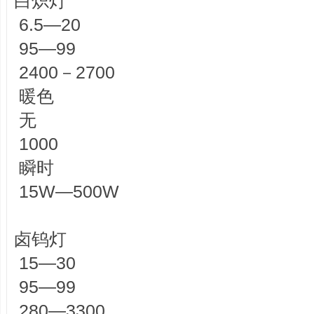
白炽灯
6.5—20
95—99
2400－2700
暖色
无
1000
瞬时
15W—500W
卤钨灯
15—30
95—99
280—3300