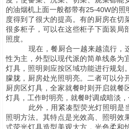
的油烟机上面一般都带有25-40W的
度得到了很大的提高。有的厨房在切
很多柜子，可以在这些柜子下面装局
照度。
现在，餐厨合一越来越流行，选
性为主，外型以现代派的简单线条为
灯具，照明则应按区域功能进行规划
朦胧，厨房处光照明亮。二者可以分
厨房区灯具，全家就餐时则开启就餐
灯具，工作时明亮，就餐时调成暗淡，
此外，用紧凑型荧光灯照明是当
照明方法。其特点是光效高、照明效
式荧光灯具造型美观大方，光色柔和