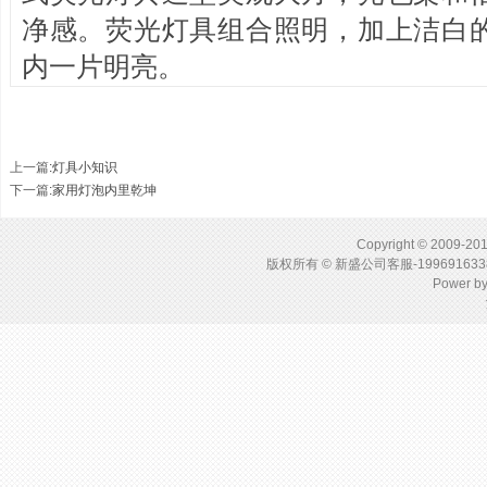
净感。荧光灯具组合照明，加上洁白
内一片明亮。
上一篇
:
灯具小知识
下一篇
:
家用灯泡内里乾坤
Copyright © 2009-201
版权所有 © 新盛公司客服-1996916
Power b