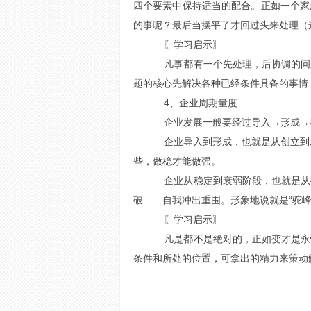
四个要素中保持适当的配合。正如一个家
的事呢？最后当摆平了才回过头来处理（
〖学习启示〗
凡事都有一个先处理，后协调的问
题的核心先解决各种已经条件具备的事情
4、企业周期量度
企业发展一般要经过导入→形成→
企业导入到形成，也就是从创立到发
些，做稳才能做强。
企业从稳定到衰弱阶段，也就是从
破——自我冲出重围。形象地说就是“驼峰
〖学习启示〗
凡是都不是绝对的，正如变才是永
条件和所处的位置，可拿出的精力来策动