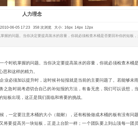
人力理念
010-06-05 17:23 358 次浏览 大小:
16px
14px
12px
机掌握的问题。当你决定要提高装水的容量，你就必须检查木桶是否要回补你的短板，
一个时机掌握的问题。当你决定要提高装水的容量，你就必须检查木桶
心思和这样的精力。
企业必须加以提升时，这时候补短报就是当前的主要问题了。若能够未
务之急时就考虑切合自己的补短报的方法，有备无患，我们可以设想，
的短板出现，这正是我们面临和将要的挑战。
候，一定要注意木桶的大小（能耐），还有检验做成木桶的板有没有问
又将要提高另一块短板，正是上台阶一样；一个团队要上到山顶每一团