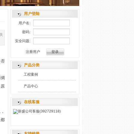
用户登陆
用户名:
密码:
关
安全问题:
注册用户
是否
产品分类
工程案例
雨绸
当原
产品中心
在线客服
题，
新盛公司客服(392729118)
员都
友情链接