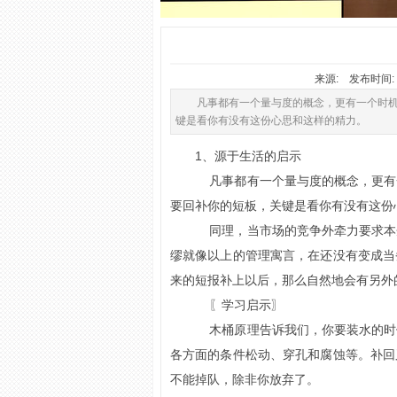
来源: 发布时间: 2
凡事都有一个量与度的概念，更有一个时
键是看你有没有这份心思和这样的精力。
1、源于生活的启示
凡事都有一个量与度的概念，更有
要回补你的短板，关键是看你有没有这份
同理，当市场的竞争外牵力要求本
缪就像以上的管理寓言，在还没有变成当
来的短报补上以后，那么自然地会有另外
〖学习启示〗
木桶原理告诉我们，你要装水的时
各方面的条件松动、穿孔和腐蚀等。补回
不能掉队，除非你放弃了。