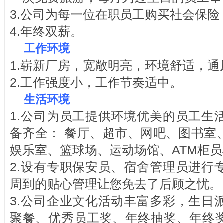
3.公司为每一位在职员工购买社会保
4.年终双薪。
工作环境
1.崭新厂房，宽敞明亮，环境舒适，
2.工作强度小，工作节奏适中。
生活环境
1.公司为员工提供环境优美的员工生
备齐全： 餐厅、超市、网吧、图书室
娱乐室、篮球场、运动场馆、ATM柜
2.设有专职保安员、宿舍管理员进行
周到的贴心管理让您免去了后顾之忧。
3.公司企业文化活动丰富多彩，生日
聚餐、优秀员工奖、年终抽奖、年终