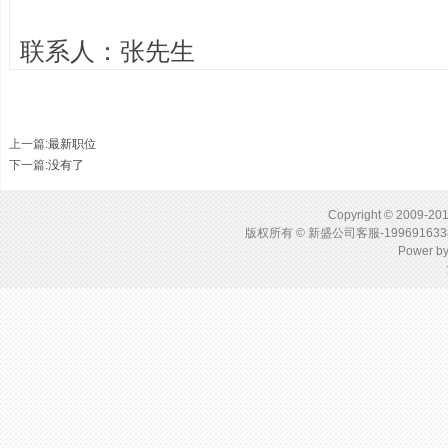
联系人：张先生
上一篇
:
最新职位
下一篇
:没有了
Copyright © 2009-201
版权所有 © 新盛公司客服-1996916
Power b