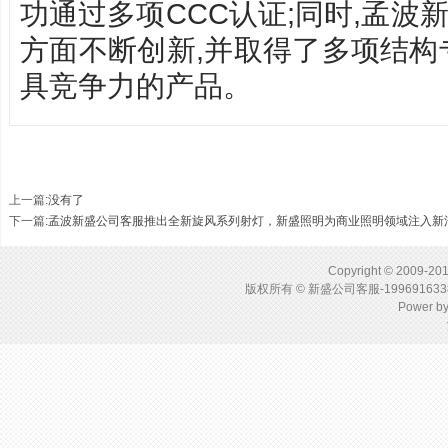
功通过多项CCC认证;同时,
孟波
方面不断创新,并取得了多项结构
具竞争力的产品。
上一篇
:没有了
下一篇
:
孟波新盛公司客服推出全新旋风系列射灯，新盛照明为商业照明领域注入新
Copyright © 2009-201
版权所有 © 新盛公司客服-1996916
Power b