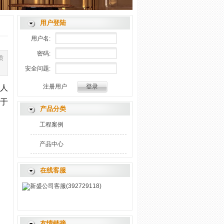
用户登陆
用户名:
密码:
质
安全问题:
注册用户
,人
于
产品分类
工程案例
产品中心
在线客服
新盛公司客服(392729118)
友情链接