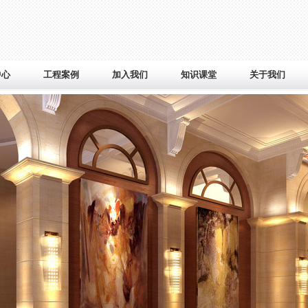
中心
工程案例
加入我们
知识课堂
关于我们