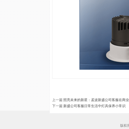
上一篇
:
照亮未来的新星：孟波新盛公司客服在商业
下一篇
:
新盛公司客服日常生活中灯具保养小常识
版权所